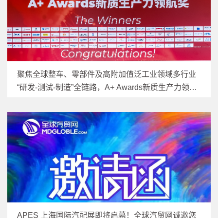
聚焦全球整车、零部件及高附加值泛工业领域多行业
“研发-测试-制造”全链路，A+ Awards新质生产力领航
奖获奖名单公布
APES 上海国际汽配展即将启幕！全球汽贸网诚邀您