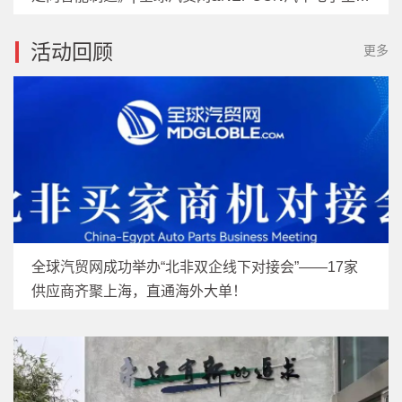
技术沙龙
活动回顾
更多
全球汽贸网成功举办“北非双企线下对接会”——17家
供应商齐聚上海，直通海外大单！