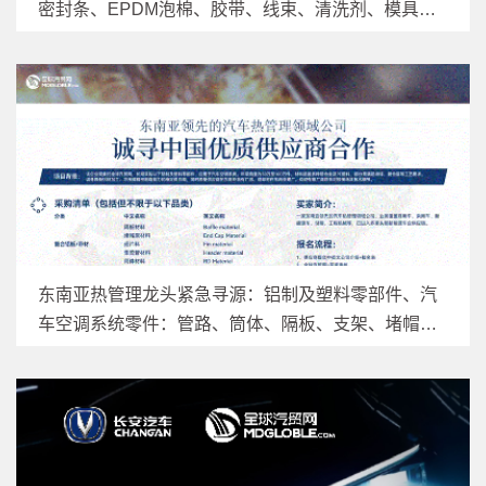
密封条、EPDM泡棉、胶带、线束、清洗剂、模具、
螺丝，盖板等|采购量巨大，附采购清单
东南亚热管理龙头紧急寻源：铝制及塑料零部件、汽
车空调系统零件：管路、筒体、隔板、支架、堵帽等|
年采购50万-100万件