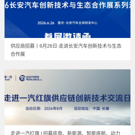
供应商招募丨6月26日·走进长安汽车创新技术与生态
合作展
走进一汽红旗 | 招募底盘、新能源、智能座舱、动力