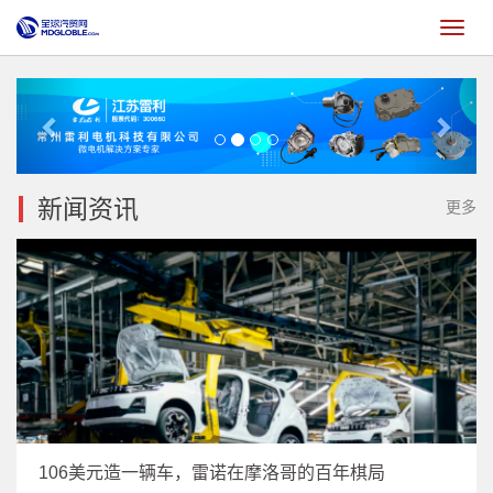
切
换
Previous
Next
新闻资讯
更多
106美元造一辆车，雷诺在摩洛哥的百年棋局