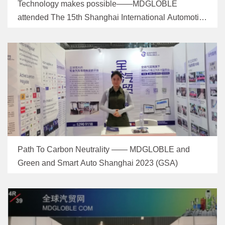
Technology makes possible——MDGLOBLE
attended The 15th Shanghai International Automotive
Interiors and Exteriors Exhibition
Path To Carbon Neutrality —— MDGLOBLE and
Green and Smart Auto Shanghai 2023 (GSA)