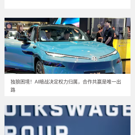
独狼困境！AI暗战决定权力归属，合作共赢是唯一出
路