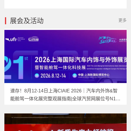
展会及活动
更多
速存！8月12-14日上海CIAIE 2026｜汽车内外饰&智
能舱驾一体化展完整观展指南|全球汽贸网展位号N1馆
1C033