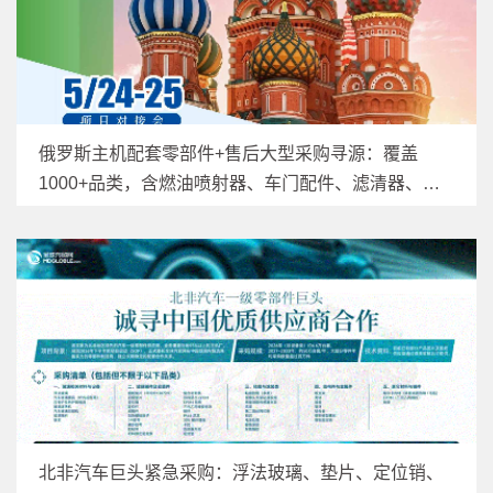
俄罗斯主机配套零部件+售后大型采购寻源：覆盖
1000+品类，含燃油喷射器、车门配件、滤清器、制
动系统等，诚征优质供应商
北非汽车巨头紧急采购：浮法玻璃、垫片、定位销、