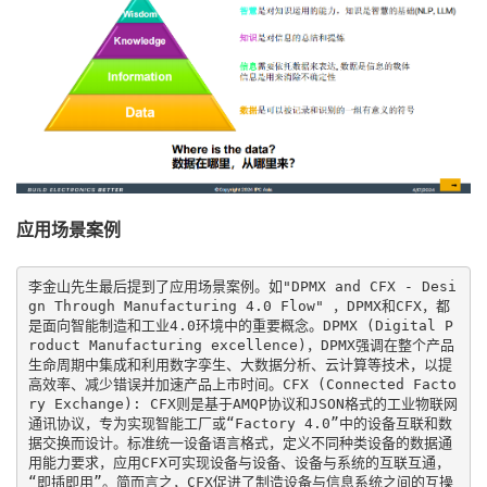
应用场景案例
李金山先生最后提到了应用场景案例。如"DPMX and CFX - Desi
gn Through Manufacturing 4.0 Flow" ，DPMX和CFX，都
是面向智能制造和工业4.0环境中的重要概念。DPMX (Digital P
roduct Manufacturing excellence)，DPMX强调在整个产品
生命周期中集成和利用数字孪生、大数据分析、云计算等技术，以提
高效率、减少错误并加速产品上市时间。CFX (Connected Facto
ry Exchange): CFX则是基于AMQP协议和JSON格式的工业物联网
通讯协议，专为实现智能工厂或“Factory 4.0”中的设备互联和数
据交换而设计。标准统一设备语言格式，定义不同种类设备的数据通
用能力要求，应用CFX可实现设备与设备、设备与系统的互联互通，
“即插即用”。简而言之，CFX促进了制造设备与信息系统之间的互操