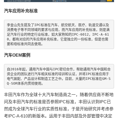
汽车应用补充标准
李金山先生提及了IPC标准在汽车、航空航天、医疗、轨道交通以及
消费电子等不同领域的要求与应用，而汽车应用的补充标准，则是满
足汽车行业的特定行业标准，如大家熟知的IPC-6012，IPC-A-61
0，都有对应的汽车应用补充标准，它是独立的一份标准，但是也需
汽车OEM案例
自2016年起，通用汽车中国与IPC密切合作，帮助通用汽车中国和合
资企业的团队进行汽车相关标准的培训和认证，并将IPC标准应用于
电气装配、产品设计和制造工艺之中。目前，大量的IPC标准在GM-S
丰田汽车作为全球十大汽车制造商之一，随着供应商不断地
问及丰田汽车的标准是否参照IPC标准，丰田认识到IPC已
然成为全球汽车行业的实质性标准，于是开始研究并考虑参
考IPC-A-610的新版本。运用于丰田内部及外部管理中决定