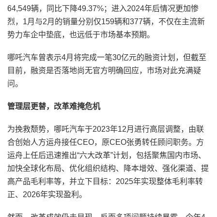
64,549辆，同比下降49.37%；进入2024年后情况更加惨
烈，1月与2月的销量分别仅159辆和377辆，不仅在主流新
势力车企中垫底，也远低于市场基本预期。
哪吒汽车曾表示4月将完成一笔30亿元的融资计划，但截至
目前，融资是否落地尚无官方明确回应，市场对此充满疑
问。
管理层更替，改革难掩危机
为挽救颓势，哪吒汽车于2023年12月进行高层调整，由联
合创始人方运舟接任CEO，原CEO张勇转任顾问职务。方
运舟上任后迅速推出“六大改革”计划，包括聚焦国内市场、
加快全球化布局、优化组织结构、降本增效、强化渠道、提
高产品毛利率等，并立下目标：2025年实现整体毛利率转
正、2026年实现盈利。