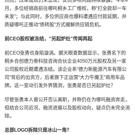
然而，改革成效仍未显现，反而多项问题持续暴露。今年4
月，多位经销商前往哪吒桐乡工厂维权，称“打全款却一车
未发”；与此同时，多位供应商也爆料遭遇应付款延期，并
质疑哪吒正推动“债转股”方式缓解供应链危机。
前CEO股权被冻结，“另起炉灶”传闻再起
前CEO张勇也身陷漩涡。据天眼查数据显示，张勇名下的
桐乡合创德力叁科技咨询合伙企业4050万元股权及另一家
公司股权近期遭遇冻结。该企业系“德力新能源汽车有限公
司”背后的出资方，后者旗下正运营“大力牛魔王”商用车品
牌。这一变动引发外界猜测，张勇是否已另起炉灶？
尽管张勇本人曾公开否认离职，并称仍在为哪吒融资奔走，
但结合公司近况、融资进展以及股权动向，疑点仍未完全消
除。
总部LOGO拆除只是冰山一角？