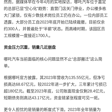
然而，据媒体早在今年4月的实地探访，哪吒汽车位于嘉定
的总部已显“空心化”趋势：直营门店关门停业，办公楼多栋
大门紧锁，仅有少数技术岗位员工仍在办公。一位内部员工
透露，大部分员工自2023年底开始已陆续裁撤，目前仅余
约300人，并普遍处于“半薪”状态。而高峰时期，该园区员
工规模曾一度接近1700人。
资金压力沉重，销量几近崩盘
哪吒汽车当前面临的核心问题显然不止“总部搬迁”这么简
单。
根据哪吒官方披露，其2023年营收为135.55亿元，但净亏
损高达68.67亿元，较2022年进一步扩大，三年累计亏损已
超180亿元。截至2023年底，公司账面现金仅剩28.4亿元，
短期债务则高达43.17亿元，资金链紧张程度可见一斑。
更令人担忧的是销量的断崖式下滑。2023年全年销量为