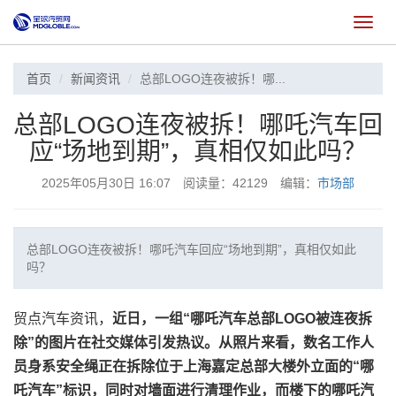
切
换
首页
新闻资讯
总部LOGO连夜被拆！哪...
总部LOGO连夜被拆！哪吒汽车回
应“场地到期”，真相仅如此吗？
2025年05月30日 16:07 阅读量：42129 编辑：
市场部
总部LOGO连夜被拆！哪吒汽车回应“场地到期”，真相仅如此
吗？
贸点汽车资讯，
近日，一组“哪吒汽车总部LOGO被连夜拆
除”的图片在社交媒体引发热议。从照片来看，数名工作人
员身系安全绳正在拆除位于上海嘉定总部大楼外立面的“哪
吒汽车”标识，同时对墙面进行清理作业，而楼下的哪吒汽