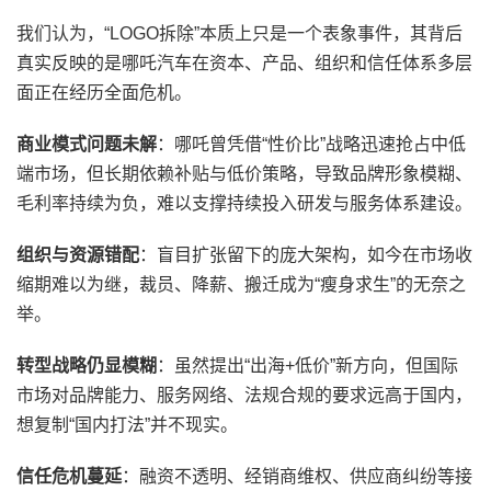
我们认为，“LOGO拆除”本质上只是一个表象事件，其背后
真实反映的是哪吒汽车在资本、产品、组织和信任体系多层
面正在经历全面危机。
商业模式问题未解
：哪吒曾凭借“性价比”战略迅速抢占中低
端市场，但长期依赖补贴与低价策略，导致品牌形象模糊、
毛利率持续为负，难以支撑持续投入研发与服务体系建设。
组织与资源错配
：盲目扩张留下的庞大架构，如今在市场收
缩期难以为继，裁员、降薪、搬迁成为“瘦身求生”的无奈之
举。
转型战略仍显模糊
：虽然提出“出海+低价”新方向，但国际
市场对品牌能力、服务网络、法规合规的要求远高于国内，
想复制“国内打法”并不现实。
信任危机蔓延
：融资不透明、经销商维权、供应商纠纷等接