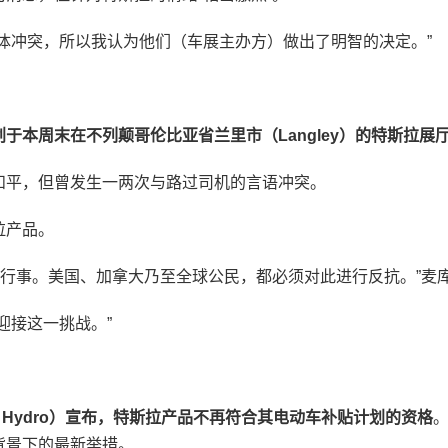
体冲突，所以我认为他们（车展主办方）做出了明智的决定。”
于本周末在不列颠哥伦比亚省兰里市（Langley）的特斯拉展
和平，但曾发生一两次与路过司机的言语冲突。
拉产品。
意行事。美国、加拿大乃至全球公民，都必须对此进行反抗。”麦
迎接这一挑战。”
Hydro）宣布，特斯拉产品不再符合其电动车补贴计划的资格
背景下的最新举措。