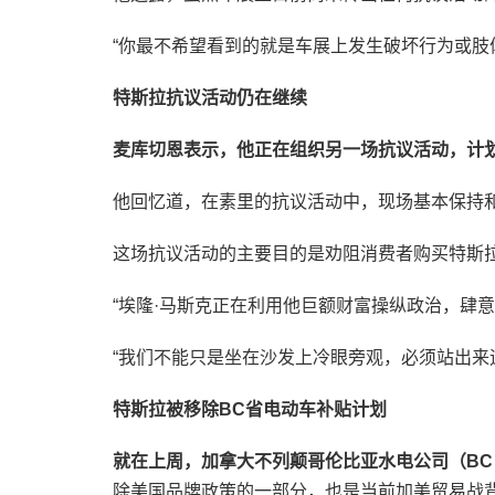
“你最不希望看到的就是车展上发生破坏行为或肢
特斯拉抗议活动仍在继续
麦库切恩表示，他正在组织另一场抗议活动，计划
他回忆道，在素里的抗议活动中，现场基本保持
这场抗议活动的主要目的是劝阻消费者购买特斯
“埃隆·马斯克正在利用他巨额财富操纵政治，肆
“我们不能只是坐在沙发上冷眼旁观，必须站出来
特斯拉被移除BC省电动车补贴计划
就在上周，加拿大不列颠哥伦比亚水电公司（BC 
除美国品牌政策的一部分，也是当前加美贸易战