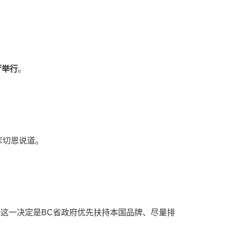
厅举行
。
库切恩说道。
。这一决定是BC省政府优先扶持本国品牌、尽量排