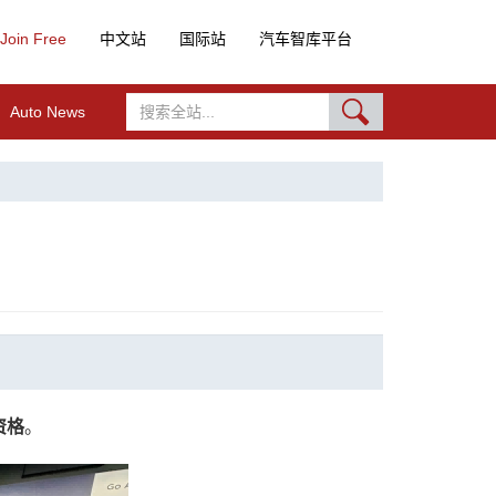
Join Free
中文站
国际站
汽车智库平台
Auto News
！
资格
。