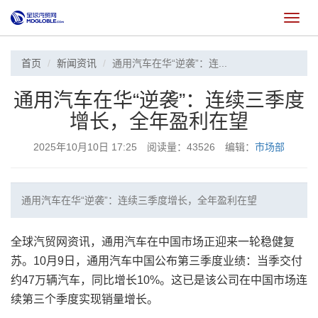
切
换
首页
新闻资讯
通用汽车在华“逆袭”：连...
通用汽车在华“逆袭”：连续三季度
增长，全年盈利在望
2025年10月10日 17:25 阅读量：43526 编辑：
市场部
通用汽车在华“逆袭”：连续三季度增长，全年盈利在望
全球汽贸网资讯，通用汽车在中国市场正迎来一轮稳健复
苏。10月9日，通用汽车中国公布第三季度业绩：当季交付
约47万辆汽车，同比增长10%。这已是该公司在中国市场连
续第三个季度实现销量增长。