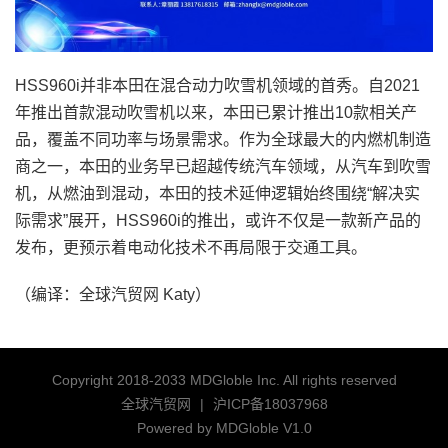
HSS960i并非本田在混合动力吹雪机领域的首秀。自2021
年推出首款混动吹雪机以来，本田已累计推出10款相关产
品，覆盖不同功率与场景需求。作为全球最大的内燃机制造
商之一，本田的业务早已超越传统汽车领域，从汽车到吹雪
机，从燃油到混动，本田的技术延伸逻辑始终围绕“解决实
际需求”展开，HSS960i的推出，或许不仅是一款新产品的
发布，更预示着电动化技术不再局限于交通工具。
（编译：全球汽贸网 Katy）
Copyright 2018-2033 MDGloble Inc. All rights reserved
全球汽贸网
|
沪ICP备18037968
Powered by MDGloble V1.0