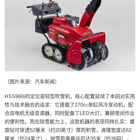
（图片来源：汽车新闻）
HSS960i的定位是轻型吹雪机，核心配置延续了本田对实用
性与技术融合的追求：它搭载了270cc单缸风冷发动机，配
合双电机无级变速器，同时配备了LED大灯，兼顾夜间作业
的便利性。而在除雪能力上，这款机器的表现同样扎实：螺
旋钻可穿透52厘米（约20英寸）厚的积雪，清理宽度达62
厘米（约24英寸），抛雪距离最远可达35米（约38码），