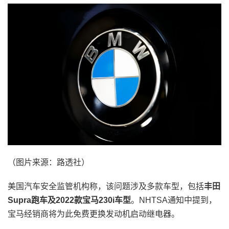
（图片来源：路透社）
美国汽车安全监管机构称，该问题涉及多款车型，包括
丰田
Supra跑车及2022款宝马230i车型
。NHTSA通知中提到，
宝马经销商将为此免费更换发动机启动继电器。