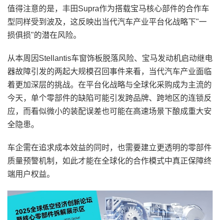
值得注意的是，丰田Supra作为搭载宝马核心部件的合作车
型同样受到波及，这反映出当代汽车产业平台化战略下"一
损俱损"的潜在风险。
从本周因Stellantis车窗饰板脱落风险、宝马发动机启动继电
器故障引发的两起大规模召回事件来看，当代汽车产业面临
着更加深层的挑战。在平台化战略与全球化采购成为主流的
今天，单个零部件的缺陷可能引发跨品牌、跨地区的连锁反
应，而看似微小的装配误差也可能在高速场景下酿成重大安
全隐患。
车企需在追求成本效益的同时，也需要建立更透明的零部件
质量预警机制，如此才能在全球化的合作模式中真正保障终
端用户权益。