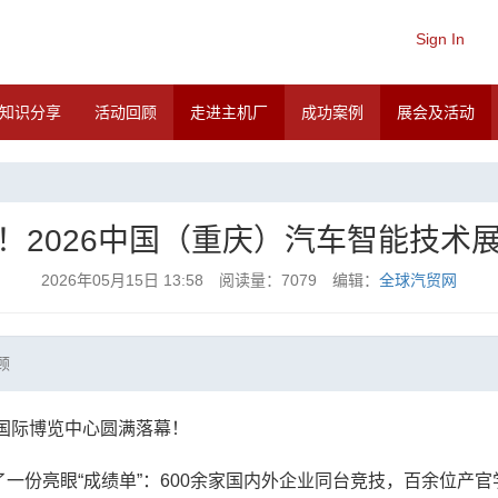
Sign In
知识分享
活动回顾
走进主机厂
成功案例
展会及活动
！2026中国（重庆）汽车智能技术
2026年05月15日 13:58 阅读量：7079 编辑：
全球汽贸网
顾
庆国际博览中心圆满落幕！
份亮眼“成绩单”：600余家国内外企业同台竞技，百余位产官学