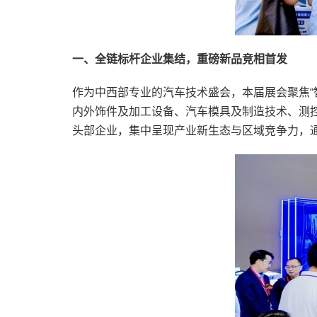
一、全链标杆企业集结，重磅新品竞相首发
作为中西部专业的汽车技术盛会，本届展会聚焦
内外饰件及加工设备、汽车模具及制造技术、测
头部企业，集中呈现产业新生态与区域竞争力，