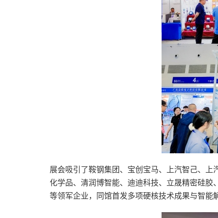
展会吸引了鞍钢集团、宝创宝马、上汽智己、上
化学品、清润博智能、迪迪科技、立晟精密硅胶
等领军企业，同馆首发多项硬核技术成果与智能