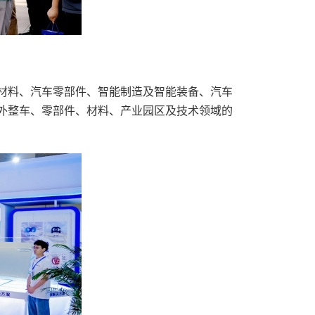
材料、汽车零部件、智能制造及智能装备、汽车
外整车、零部件、材料、产业园区及技术领域的
。