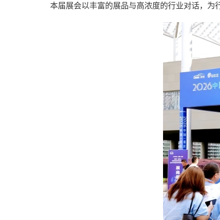
本届展会以丰富的展品与高浓度的行业对话，为