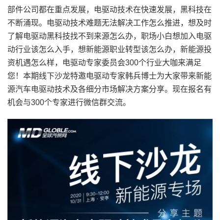
部件公司都在重点发展，电驱动技术在快速发展，黑科技在
不断涌现。电驱动技术难题无法解决工作怎么推进，想及时
了解电驱动黑科技找不到来源怎么办，职场小白想加入电驱
动行业该怎么入手，想新能源职业转型该怎么办，新能源投
资机遇怎么样，电驱动专家委员会300个行业大咖来满足
您！本期线下沙龙特邀电驱动专家韩兵博士为大家带来新能
源汽车电驱动技术及各细分市场解决方案分享。现在报名有
机会与300个专家进行微信群交流。