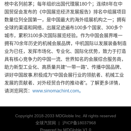
榜中名列前茅；每年组织出国代理展180个；连续8年在中
国贸促会发布的《中国展览经济发展报告》排名中组展项目
数量位列全国第一，是中国最大的海外组展机构之一；拥有
全球的渠道和网络，出展足迹遍布100多个国家、300多个
城市，累积3100多次国际展览经验。作为中国会展界唯一
拥有70余年历史的机械会展品牌，中机国际以发展装备制造
业为已任，发挥市场化、专业化、国际化优势，致力于打造
具有核心竞争力的中国一流、世界知名的会展综合服务商，
助力新型工业化、高质量共建“一带一路”、传播中国品牌、
讲好中国故事,积极成为“中国会展行业的领航者、机械工业
发展的贡献者、对外经贸合作的推动者”。了解更多详情，
请浏览网页：
www.sinomachint.com。
Copyright 2018-2033 MDGloble Inc. All rights reserved
全球汽贸网
|
沪ICP备18037968
Powered by MDGloble V1.0