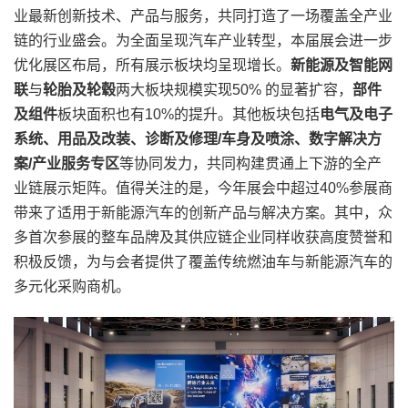
业最新创新技术、产品与服务，共同打造了一场覆盖全产业
链的行业盛会。为全面呈现汽车产业转型，本届展会进一步
优化展区布局，所有展示板块均呈现增长。
新能源及智能网
联
与
轮胎及轮毂
两大板块规模实现50% 的显著扩容，
部件
及组件
板块面积也有10%的提升。其他板块包括
电气及电子
系统、用品及改装、诊断及修理/车身及喷涂、数字解决方
案/产业服务专区
等协同发力，共同构建贯通上下游的全产
业链展示矩阵。值得关注的是，今年展会中超过40%参展商
带来了适用于新能源汽车的创新产品与解决方案。其中，众
多首次参展的整车品牌及其供应链企业同样收获高度赞誉和
积极反馈，为与会者提供了覆盖传统燃油车与新能源汽车的
多元化采购商机。