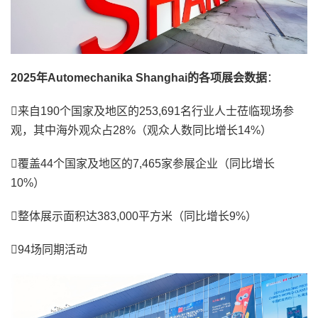
2025年Automechanika Shanghai的各项展会数据
：
来自190个国家及地区的253,691名行业人士莅临现场参
观，其中海外观众占28%（观众人数同比增长14%）
覆盖44个国家及地区的7,465家参展企业（同比增长
10%）
整体展示面积达383,000平方米（同比增长9%）
94场同期活动