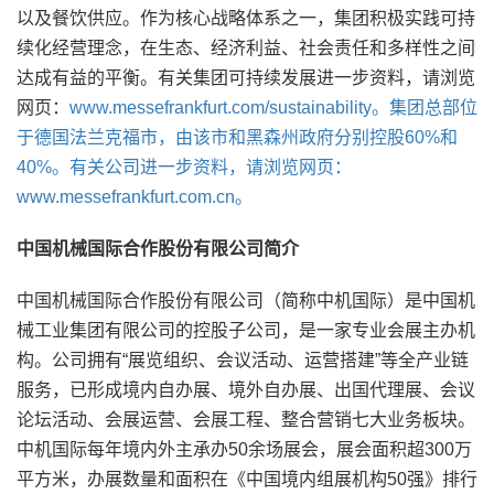
以及餐饮供应。作为核心战略体系之一，集团积极实践可持
续化经营理念，在生态、经济利益、社会责任和多样性之间
达成有益的平衡。有关集团可持续发展进一步资料，请浏览
网页：
www.messefrankfurt.com/sustainability。集团总部位
于德国法兰克福市，由该市和黑森州政府分别控股60%和
40%。有关公司进一步资料，请浏览网页：
www.messefrankfurt.com.cn。
中国机械国际合作股份有限公司简介
中国机械国际合作股份有限公司（简称中机国际）是中国机
械工业集团有限公司的控股子公司，是一家专业会展主办机
构。公司拥有“展览组织、会议活动、运营搭建”等全产业链
服务，已形成境内自办展、境外自办展、出国代理展、会议
论坛活动、会展运营、会展工程、整合营销七大业务板块。
中机国际每年境内外主承办50余场展会，展会面积超300万
平方米，办展数量和面积在《中国境内组展机构50强》排行