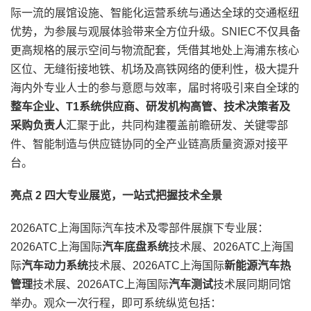
际一流的展馆设施、智能化运营系统与通达全球的交通枢纽
优势，为参展与观展体验带来全方位升级。SNIEC不仅具备
更高规格的展示空间与物流配套，凭借其地处上海浦东核心
区位、无缝衔接地铁、机场及高铁网络的便利性，极大提升
海内外专业人士的参与意愿与效率，届时将吸引来自全球的
整车企业、T1系统供应商、研发机构高管、技术决策者及
采购负责人
汇聚于此，共同构建覆盖前瞻研发、关键零部
件、智能制造与供应链协同的全产业链高质量资源对接平
台。
亮点 2 四大专业展览，一站式把握技术全景
2026ATC上海国际汽车技术及零部件展旗下专业展：
2026ATC上海国际
汽车底盘系统
技术展、2026ATC上海国
际
汽车动力系统
技术展、2026ATC上海国际
新能源汽车热
管理
技术展、2026ATC上海国际
汽车测试
技术展同期同馆
举办。观众一次行程，即可系统纵览包括：