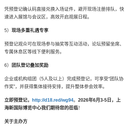
凭预登记确认码直接兑换入场证件，避开现场注册排队，快
速进入展馆与会议区，高效开启观展日程。
5）
现场多重礼遇专享
预登记观众可在现场参与抽奖等互动活动，论坛预留坐席、
专属休息区等线下便利服务。
6）
团队登记叠加奖励
企业或机构组团（5人及以上）完成预登记，可享受“团队协
作奖”，并获得集体接待安排，提升整体参会效率。
立即预登记，
http://d18.red/wg94
。
2026年6月3-5日，上
海新国际博览中心我们期待您的莅临
！
关于主办方