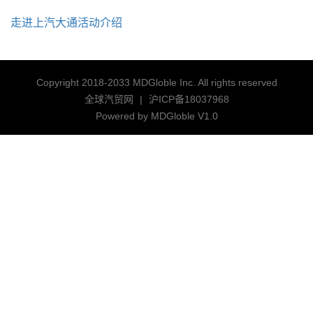
走进上汽大通活动介绍
Copyright 2018-2033 MDGloble Inc. All rights reserved
全球汽贸网
|
沪ICP备18037968
Powered by MDGloble V1.0