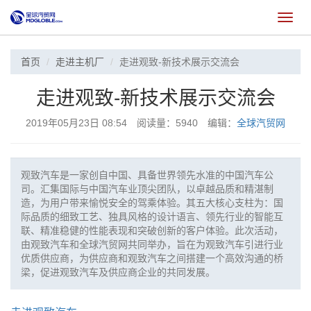
切
换
首页
走进主机厂
走进观致-新技术展示交流会
走进观致-新技术展示交流会
2019年05月23日 08:54 阅读量：5940 编辑：
全球汽贸网
观致汽车是一家创自中国、具备世界领先水准的中国汽车公
司。汇集国际与中国汽车业顶尖团队，以卓越品质和精湛制
造，为用户带来愉悦安全的驾乘体验。其五大核心支柱为：国
际品质的细致工艺、独具风格的设计语言、领先行业的智能互
联、精准稳健的性能表现和突破创新的客户体验。此次活动，
由观致汽车和全球汽贸网共同举办，旨在为观致汽车引进行业
优质供应商，为供应商和观致汽车之间搭建一个高效沟通的桥
梁，促进观致汽车及供应商企业的共同发展。