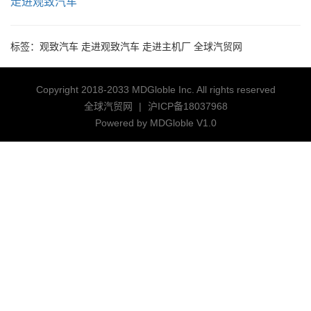
走进观致汽车
标签：
观致汽车
走进观致汽车
走进主机厂
全球汽贸网
Copyright 2018-2033 MDGloble Inc. All rights reserved
全球汽贸网
|
沪ICP备18037968
Powered by MDGloble V1.0